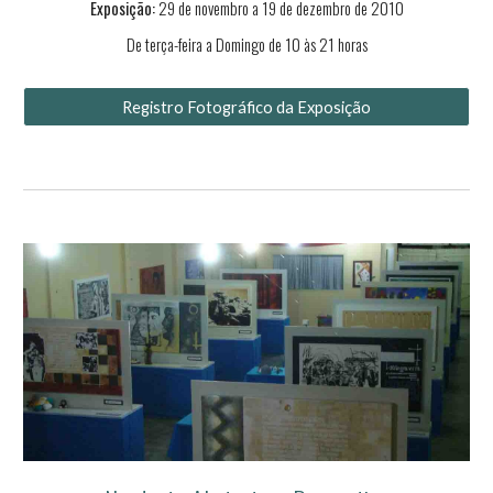
Exposição:
2
9
de novembro a 1
9
de
dezembro
de 2010
De terça-feira a Domingo de 10 às 21 horas
Registro Fotográfico da Exposição