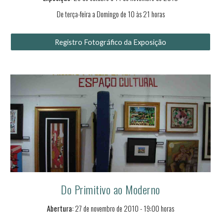
De terça-feira a Domingo de 10 às 21 horas
Registro Fotográfico da Exposição
Do Primitivo ao Moderno
Abertura:
2
7
de
novembro
de 2010 - 19:00 horas