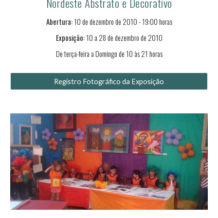
Nordeste Abstrato e Decorativo
Abertura:
10
de
dezembro
de 2010 - 19:00 horas
Exposição:
10
a
28
de
dezembro
de 2010
De terça-feira a Domingo de 10 às 21 horas
Registro Fotográfico da Exposição