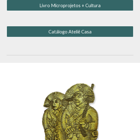
Livro Microprojetos + Cultura
Catálogo Ateliê Casa