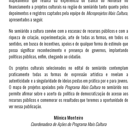
mapeamento que resulta da experiência do Banco do Nordeste no
financiamento a projetos culturais na região do semiárido tanto quanto pelos
depoimentos e registros captados pela equipe do
Microprojetos Mais Cultura
,
apresentados a seguir.
No semiárido a cultura convive com a escassez de recursos públicos e com a
riqueza de criação, experimentação, arte de todas as formas, em todos os
sentidos, em busca de incentivos, apoios e de qualquer forma de estímulo que
possa significar reconhecimento e presença de governos, implantando
políticas públicas, enfim, chegando ao cidadão.
Os projetos culturais selecionados no edital do semiárido contemplam
praticamente todas as formas de expressão artística e revelam a
autenticidade e a singularidade de ideias postas em prática por e para jovens.
O mapa de projetos apoiados pelo
Programa Mais Cultura
no semiárido nos
permite afirmar sobre o acerto da política de democratização do acesso aos
recursos públicos e comemorar os resultados que teremos a oportunidade de
ver nessa publicação.
Mônica Monteiro
Coordenadora de Ações do Programa Mais Cultura