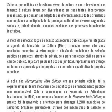
Sabe-se que milhões de brasileiros vivem da cultura e que o investimento e
fomento à cultura devem ser diversificados em suas fontes, incorporando
mecanismos que possam ser adaptados às diferentes necessidades brasileiras
contemplando a multiplicidade da produção cultural dos diversos segmentos
sociais e, principalmente, daqueles excluídos dos processos formalmente
instituídos.
A meta da democratização do acesso aos recursos públicos que foi integrada
à agenda do Ministério da Cultura (MinC) produziu nesses oito anos
resultados concretos. A estruturação e difusão da modalidade de seleção
pública de projetos, através de editais, seja para sociedade civil ou para o
campo público, seja para pessoas físicas ou jurídicas, representou um avanço
na forma de apresentação de projetos e na cobertura quantitativa de projetos
atendidos.
A ação dos
Microprojetos Mais Cultura
, em sua primeira edição, foi a
experimentação de um mecanismo de simplificação de financiamento público
não reembolsável. Sob a coordenação da Secretaria de Articulação
Institucional do MinC, com recursos financeiros do
Programa Mais Cultura
, o
projeto foi desenvolvido e orientado para abranger 1.200 municípios do
semiárido brasileiro, prevendo-se, através dos mecanismos de seleção, o