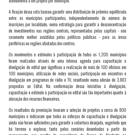
atendimento a um projeto por município.
A fixação dessa cota buscou garantir uma distribuição de prêmios equilibrada
entre os municípios participantes, independentemente do número de
inscrições por localidade, numa estratégia para garantir a desconcentração
de investimentos nas regiões centrais, representadas pelas capitais - não
raramente melhor assistidas pelas políticas públicas - para as áreas
periféricas ou regiões afastadas dos centros.
Os movimentos e estímulos à participação de todos os 1.200 municípios
foram realizados através de uma intensa agenda para capacitação e
divulgação do edital que significou a realização de mais de 100 oficinas em
100 municípios, utilização de redes sociais, participação em encontros e
divulgação em programas de rádio e TV, resultando numa adesão de 3.883
propostas ao Edital. Na conformação dessa iniciativa à divulgação,
capacitação e estímulo à participação no edital são tão importantes quanto à
alocação dos recursos financeiros.
Os resultados da premiação levaram a seleção de projetos a cerca de 800
municípios e indicaram que todos os esforços de capacitação e divulgação
ainda não foram suficientes para garantir a cobertura desejada, sugerindo que
há terreno a explorar, tanto pelos cenários desenhados a partir do