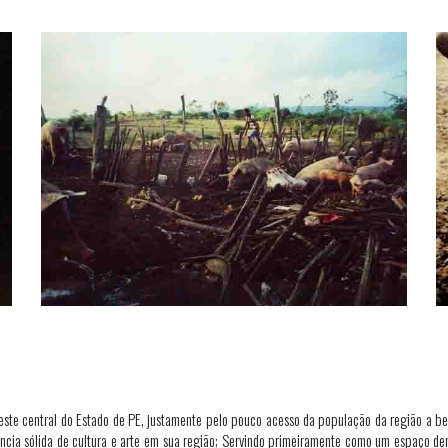
reste central do Estado de PE, justamente pelo pouco acesso da população da região a be
ência sólida de cultura e arte em sua região; Servindo primeiramente como um espaço de