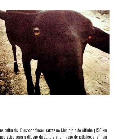
ns culturais; O espaço fincou raízes no Município do Altinho (156 km
mocrático para a difusão da cultura e formação de público, e, em um