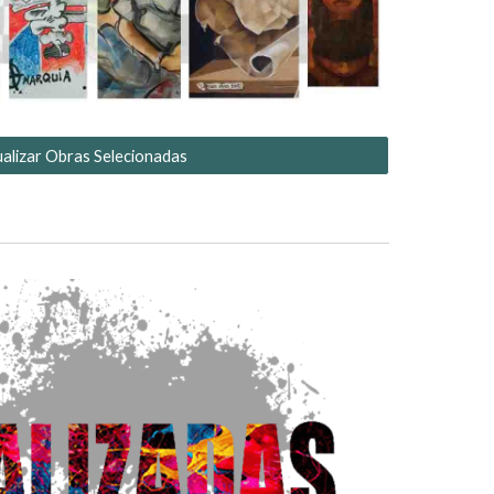
ualizar Obras Selecionadas