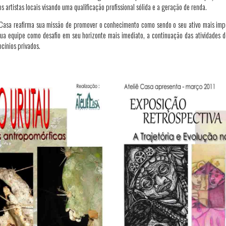
artistas locais visando uma qualificação profissional sólida e a geração de renda.
Casa reafirma sua missão de promover o conhecimento como sendo o seu ativo mais impor
ua equipe como desafio em seu horizonte mais imediato, a continuação das atividades d
ocínios privados.