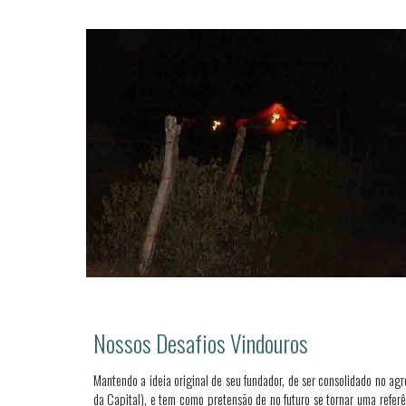
Nossos Desafios Vindouros
Mantendo a ideia original de seu fundador, de ser consolidado no ag
da Capital), e tem como pretensão de no futuro se tornar uma refer