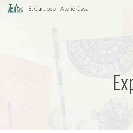
E. Cardoso - Ateliê Casa
Sk
Ex