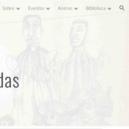
Sobre
Eventos
Acervo
Biblioteca
ion
das