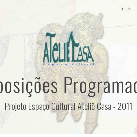
Início
ip to main content
Skip to navigat
posições Programa
Projeto Espaço Cultural Ateliê Casa - 2011