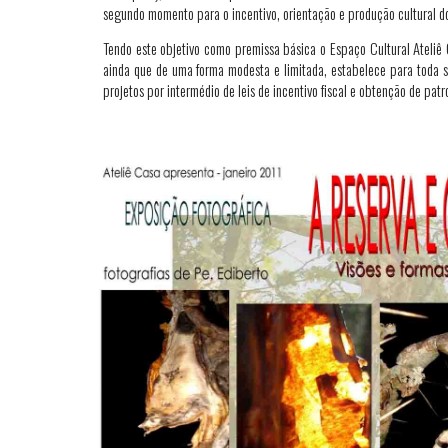
segundo momento para o incentivo, orientação e produção cultural dos 
Tendo este objetivo como premissa básica o Espaço Cultural Ateliê 
ainda que de uma forma modesta e limitada, estabelece para toda s
projetos por intermédio de leis de incentivo fiscal e obtenção de patr